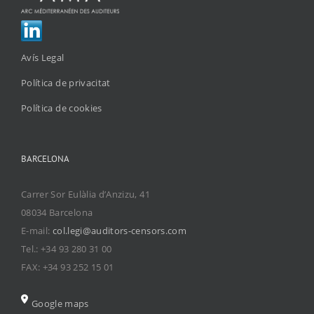
Avís Legal
Política de privacitat
Política de cookies
BARCELONA
Carrer Sor Eulàlia d’Anzizu, 41
08034 Barcelona
E-mail:
col.legi@auditors-censors.com
Tel.: +34 93 280 31 00
FAX: +34 93 252 15 01
Google maps