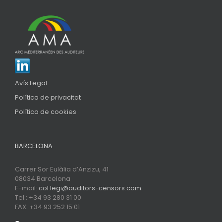
Avís Legal
Política de privacitat
Política de cookies
BARCELONA
Carrer Sor Eulàlia d’Anzizu, 41
08034 Barcelona
E-mail:
col.legi@auditors-censors.com
Tel.: +34 93 280 31 00
FAX: +34 93 252 15 01