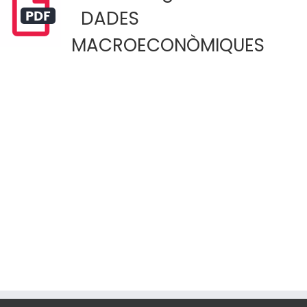
DADES
MACROECONÒMIQUES