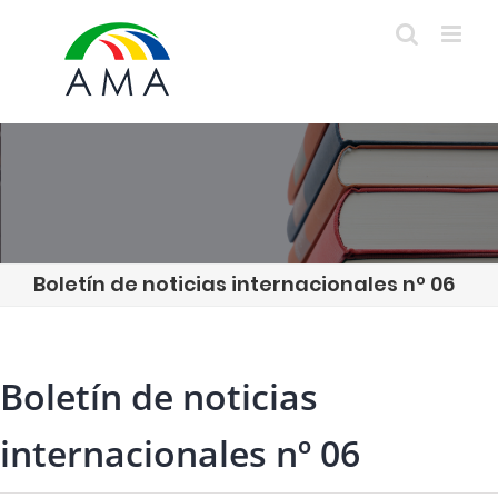
Skip
to
content
Boletín de noticias internacionales nº 06
Boletín de noticias
internacionales nº 06