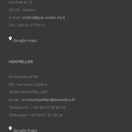
Via Pattari, 6
20122 - Milano
E-mail:
ordine@pec.ocdec.mi.it
Tel.: +39 02 7773111
Google maps
MONTPELLIER
Immeuble APEX
661 rue Louis Lépine
34000 MONTPELLIER
Email :
crccmontpellier@wanadoo.fr
Téléphone : +33 04 67 20 98 60
Télécopie : +33 04 67 22 58 24
Google maps