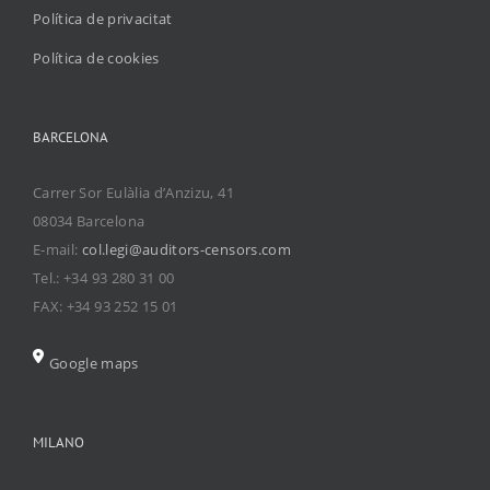
Política de privacitat
Política de cookies
BARCELONA
Carrer Sor Eulàlia d’Anzizu, 41
08034 Barcelona
E-mail:
col.legi@auditors-censors.com
Tel.: +34 93 280 31 00
FAX: +34 93 252 15 01
Google maps
MILANO