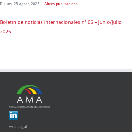
Dilluns, 25 agost, 2025
|
Altres publicacions
Boletín de noticias internacionales nº 06 – Junio/Julio
2025
Avís Legal