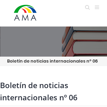
Skip
to
content
Boletín de noticias internacionales nº 06
Boletín de noticias
internacionales nº 06