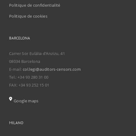
Politique de confidentialité
Politique de cookies
BARCELONA
Carrer Sor Eulàlia d’Anzizu, 41
08034 Barcelona
E-mail:
col.legi@auditors-censors.com
Tel.: +34 93 280 31 00
FAX: +34 93 252 15 01
Google maps
MILANO