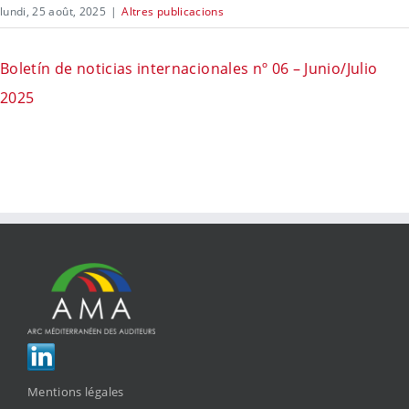
lundi, 25 août, 2025
|
Altres publicacions
Boletín de noticias internacionales nº 06 – Junio/Julio
2025
Mentions légales