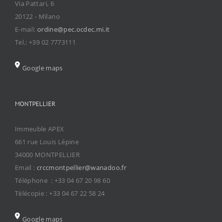
Via Pattari, 6
20122 - Milano
E-mail:
ordine@pec.ocdec.mi.it
Tel.: +39 02 7773111
Google maps
MONTPELLIER
Immeuble APEX
661 rue Louis Lépine
34000 MONTPELLIER
Email :
crccmontpellier@wanadoo.fr
Téléphone : +33 04 67 20 98 60
Télécopie : +33 04 67 22 58 24
Google maps