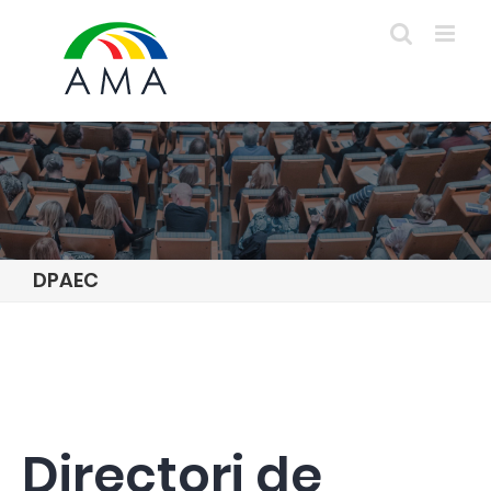
Skip
to
content
DPAEC
Directori de