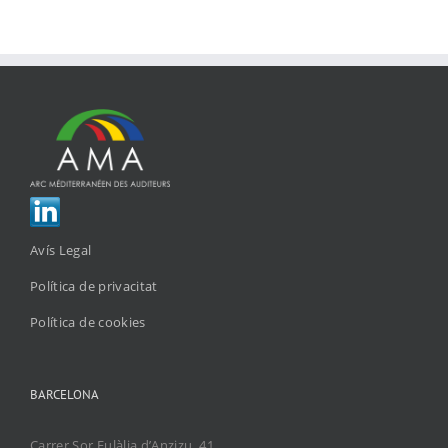
Avís Legal
Política de privacitat
Política de cookies
BARCELONA
Carrer Sor Eulàlia d’Anzizu, 41