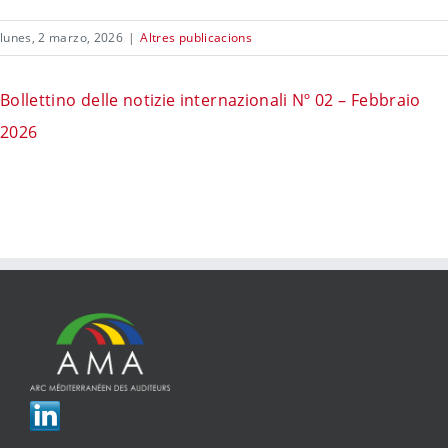
lunes, 2 marzo, 2026
|
Altres publicacions
Bollettino delle notizie internazionali Nº 02 – Febbraio
2026