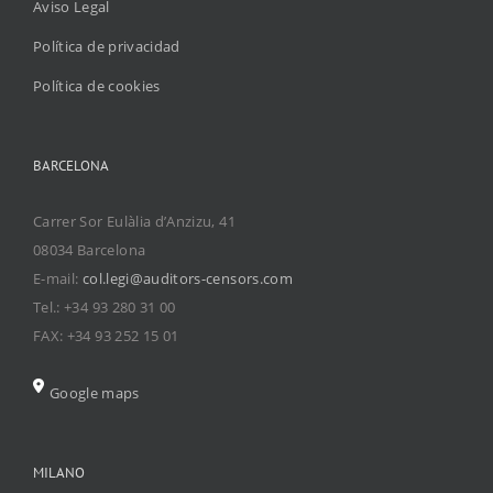
Aviso Legal
Política de privacidad
Política de cookies
BARCELONA
Carrer Sor Eulàlia d’Anzizu, 41
08034 Barcelona
E-mail:
col.legi@auditors-censors.com
Tel.: +34 93 280 31 00
FAX: +34 93 252 15 01
Google maps
MILANO