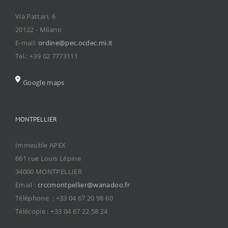
Via Pattari, 6
20122 - Milano
E-mail:
ordine@pec.ocdec.mi.it
Tel.: +39 02 7773111
Google maps
MONTPELLIER
Immeuble APEX
661 rue Louis Lépine
34000 MONTPELLIER
Email :
crccmontpellier@wanadoo.fr
Téléphone : +33 04 67 20 98 60
Télécopie : +33 04 67 22 58 24