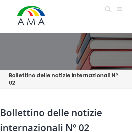
Skip
to
content
Bollettino delle notizie internazionali Nº
02
Bollettino delle notizie
internazionali Nº 02