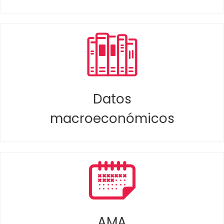
Datos
macroeconómicos
AMA