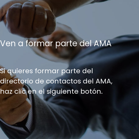
Ven a formar parte del AMA
Si quieres formar parte del
directorio de contactos del AMA,
haz clic en el siguiente botón.