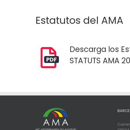
Estatutos del AMA
Descarga los Est
STATUTS AMA 20
BARCE
Carrer 
08034