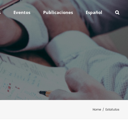
s
Eventos
Publicaciones
Español
Home
/
Estatutos