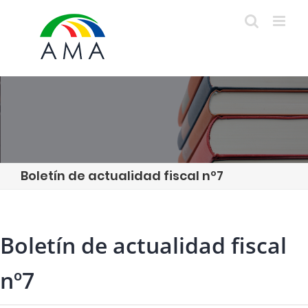
Skip
to
content
Boletín de actualidad fiscal nº7
Boletín de actualidad fiscal
nº7