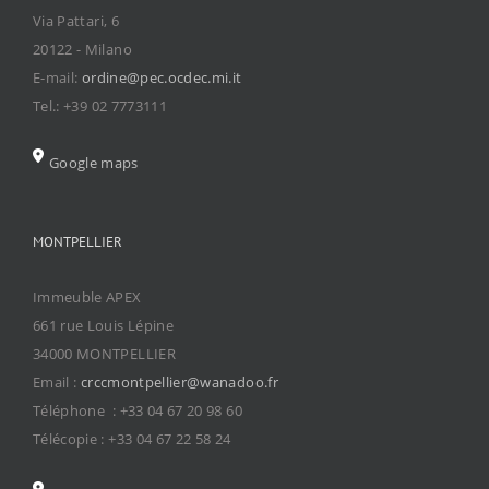
Via Pattari, 6
20122 - Milano
E-mail:
ordine@pec.ocdec.mi.it
Tel.: +39 02 7773111
Google maps
MONTPELLIER
Immeuble APEX
661 rue Louis Lépine
34000 MONTPELLIER
Email :
crccmontpellier@wanadoo.fr
Téléphone : +33 04 67 20 98 60
Télécopie : +33 04 67 22 58 24