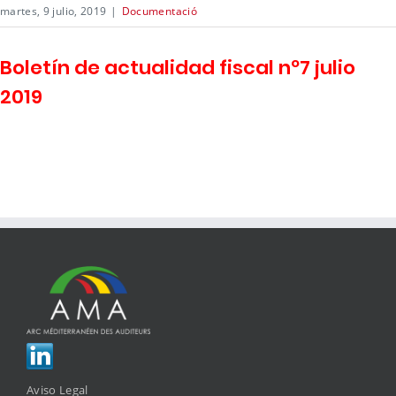
martes, 9 julio, 2019
|
Documentació
Boletín de actualidad fiscal nº7 julio
2019
Aviso Legal