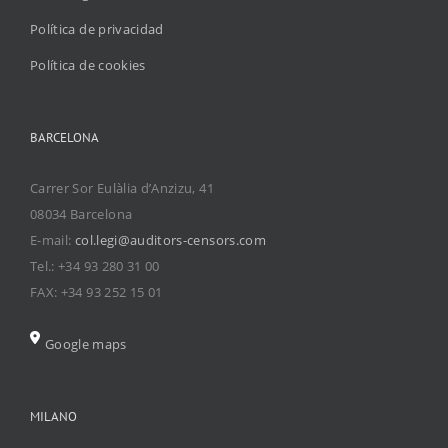
Política de privacidad
Política de cookies
BARCELONA
Carrer Sor Eulàlia d’Anzizu, 41
08034 Barcelona
E-mail:
col.legi@auditors-censors.com
Tel.: +34 93 280 31 00
FAX: +34 93 252 15 01
Google maps
MILANO