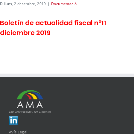
Dilluns, 2 desembre, 2019
|
Documentació
Boletín de actualidad fiscal nº11
diciembre 2019
Avís Legal