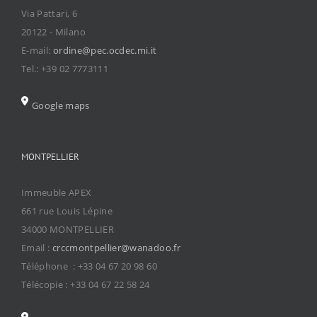
Via Pattari, 6
20122 - Milano
E-mail:
ordine@pec.ocdec.mi.it
Tel.: +39 02 7773111
Google maps
MONTPELLIER
Immeuble APEX
661 rue Louis Lépine
34000 MONTPELLIER
Email :
crccmontpellier@wanadoo.fr
Téléphone : +33 04 67 20 98 60
Télécopie : +33 04 67 22 58 24