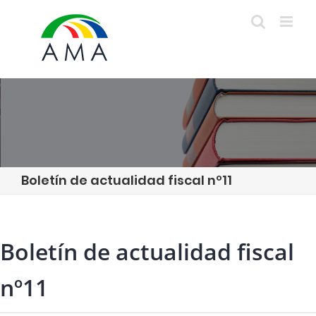
Skip
to
content
Boletín de actualidad fiscal nº11
Boletín de actualidad fiscal
nº11