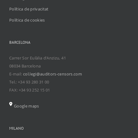
Política de privacitat
Política de cookies
BARCELONA
Carrer Sor Eulàlia d’Anzizu, 41
08034 Barcelona
E-mail:
col.legi@auditors-censors.com
Tel.: +34 93 280 31 00
FAX: +34 93 252 15 01
Google maps
MILANO