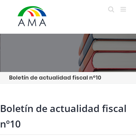
Skip
to
content
Boletín de actualidad fiscal nº10
Boletín de actualidad fiscal
nº10