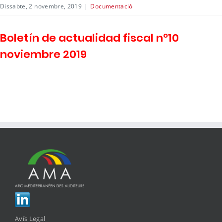
Dissabte, 2 novembre, 2019
|
Documentació
Boletín de actualidad fiscal nº10
noviembre 2019
Avís Legal