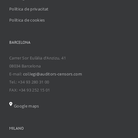
Política de privacitat
Política de cookies
BARCELONA
Carrer Sor Eulàlia d’Anzizu, 41
08034 Barcelona
E-mail:
col.legi@auditors-censors.com
Tel.: +34 93 280 31 00
FAX: +34 93 252 15 01
Google maps
MILANO