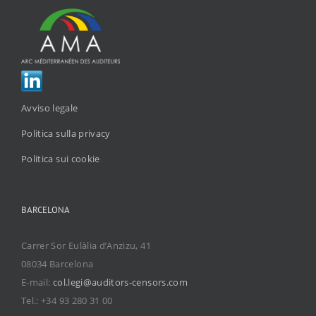
Avviso legale
Politica sulla privacy
Politica sui cookie
BARCELONA
Carrer Sor Eulàlia d’Anzizu, 41
08034 Barcelona
E-mail:
col.legi@auditors-censors.com
Tel.: +34 93 280 31 00