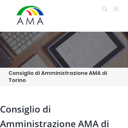
Skip
to
content
Consiglio di Amministrazione AMA di
Torino
Consiglio di
Amministrazione AMA di