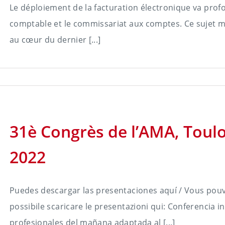
Le déploiement de la facturation électronique va pro
comptable et le commissariat aux comptes. Ce sujet maje
au cœur du dernier [...]
31è Congrès de l’AMA, Toulo
2022
Puedes descargar las presentaciones aquí / Vous pouvez
possibile scaricare le presentazioni qui: Conferencia i
profesionales del mañana adaptada al [...]