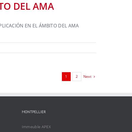
ITO DEL AMA
PLICACIÓN EN EL ÁMBITO DEL AMA
1
2
Next
MONTPELLIER
Immeuble APEX