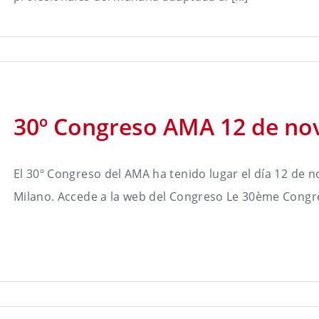
30º Congreso AMA 12 de no
El 30º Congreso del AMA ha tenido lugar el día 12 de 
Milano. Accede a la web del Congreso Le 30ème Congrès