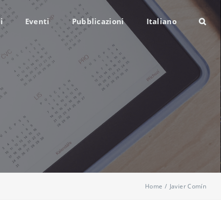
i
Eventi
Pubblicazioni
Italiano
Home
/
Javier Comín