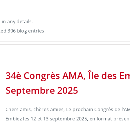
 in any details.
ted 306 blog entries.
34è Congrès AMA, Île des E
Septembre 2025
Chers amis, chères amies, Le prochain Congrès de l’AMA 
Embiez les 12 et 13 septembre 2025, en format présentie