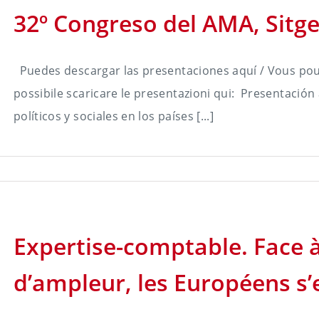
32º Congreso del AMA, Sitges
Puedes descargar las presentaciones aquí / Vous pouve
possibile scaricare le presentazioni qui: Presentació
políticos y sociales en los países [...]
Expertise-comptable. Face
d’ampleur, les Européens s’