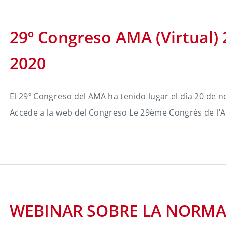
29º Congreso AMA (Virtual)
2020
El 29º Congreso del AMA ha tenido lugar el día 20 de 
Accede a la web del Congreso Le 29ème Congrès de l’AM
WEBINAR SOBRE LA NORMAT