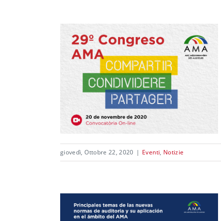
giovedì, Ottobre 22, 2020
|
Eventi
,
Notizie