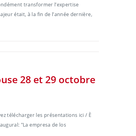
fondément transformer l’expertise
ur était, à la fin de l’année dernière,
use 28 et 29 octobre
 télécharger les présentations ici / È
naugural: "La empresa de los