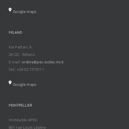
Google maps
MILANO
Via Pattari, 6
20122 - Milano
E-mail:
ordine@pec.ocdec.mi.it
Tel.: +39 02 7773111
Google maps
MONTPELLIER
Immeuble APEX
661 rue Louis Lépine