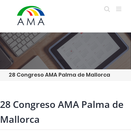
Skip
to
content
28 Congreso AMA Palma de Mallorca
28 Congreso AMA Palma de
Mallorca