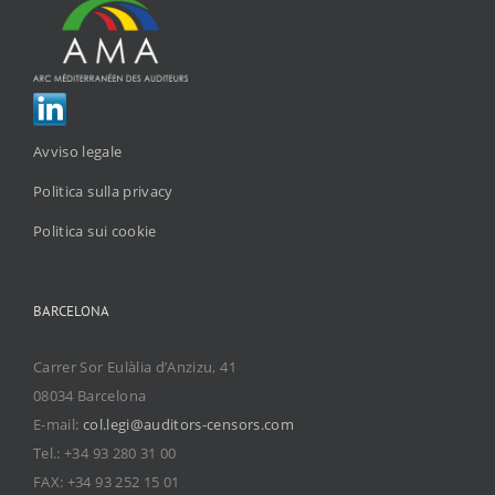
Avviso legale
Politica sulla privacy
Politica sui cookie
BARCELONA
Carrer Sor Eulàlia d’Anzizu, 41
08034 Barcelona
E-mail:
col.legi@auditors-censors.com
Tel.: +34 93 280 31 00
FAX: +34 93 252 15 01