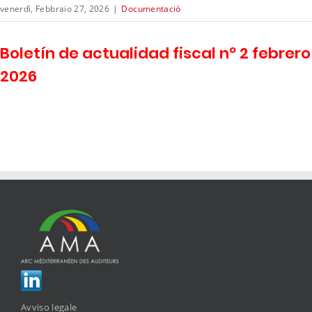
venerdì, Febbraio 27, 2026
|
Documentació
Boletín de actualidad fiscal nº 2 febrero
2026
Avviso legale