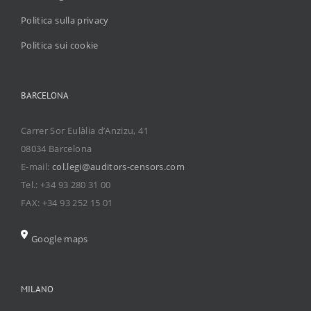
Politica sulla privacy
Politica sui cookie
BARCELONA
Carrer Sor Eulàlia d’Anzizu, 41
08034 Barcelona
E-mail:
col.legi@auditors-censors.com
Tel.: +34 93 280 31 00
FAX: +34 93 252 15 01
Google maps
MILANO