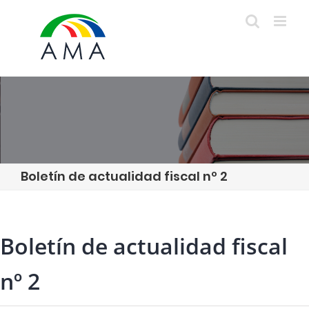
Skip
to
content
Boletín de actualidad fiscal nº 2
Boletín de actualidad fiscal
nº 2