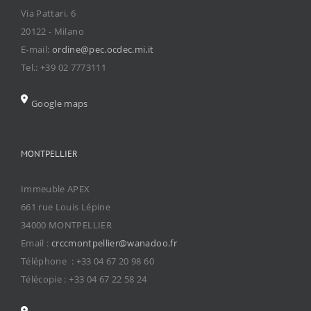
Via Pattari, 6
20122 - Milano
E-mail:
ordine@pec.ocdec.mi.it
Tel.: +39 02 7773111
Google maps
MONTPELLIER
Immeuble APEX
661 rue Louis Lépine
34000 MONTPELLIER
Email :
crccmontpellier@wanadoo.fr
Téléphone : +33 04 67 20 98 60
Télécopie : +33 04 67 22 58 24