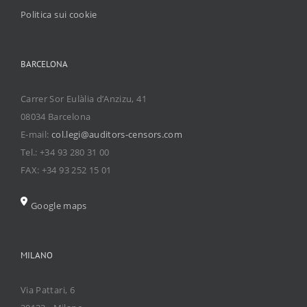
Politica sui cookie
BARCELONA
Carrer Sor Eulàlia d’Anzizu, 41
08034 Barcelona
E-mail:
col.legi@auditors-censors.com
Tel.: +34 93 280 31 00
FAX: +34 93 252 15 01
Google maps
MILANO
Via Pattari, 6