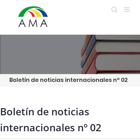
Skip
to
content
Boletín de noticias internacionales nº 02
Boletín de noticias
internacionales nº 02