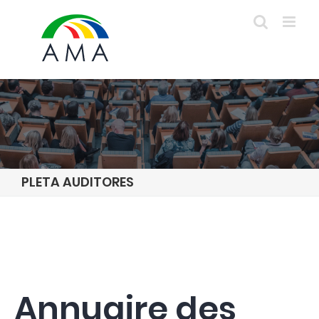
Skip
to
content
PLETA AUDITORES
Annuaire des