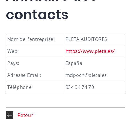
contacts
Nom de l'entreprise:
PLETA AUDITORES
Web:
https://www.pleta.es/
Pays:
España
Adresse Email:
mdpoch@pleta.es
Téléphone:
934 94 74 70
Retour