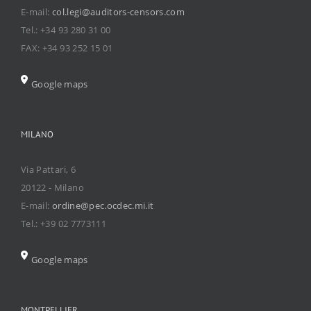
E-mail:
col.legi@auditors-censors.com
Tel.: +34 93 280 31 00
FAX: +34 93 252 15 01
Google maps
MILANO
Via Pattari, 6
20122 - Milano
E-mail:
ordine@pec.ocdec.mi.it
Tel.: +39 02 7773111
Google maps
MONTPELLIER