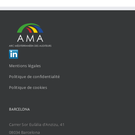
Mentions légales
Politique de confidentialité
Politique de cookies
BARCELONA
Carrer Sor Eulàlia d’Anzizu, 41
08034 Barcelona