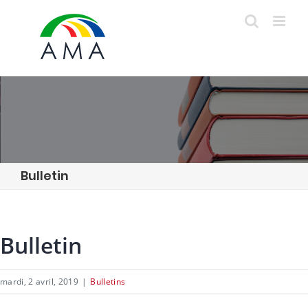
Skip
to
content
Bulletin
Bulletin
mardi, 2 avril, 2019
|
Bulletins