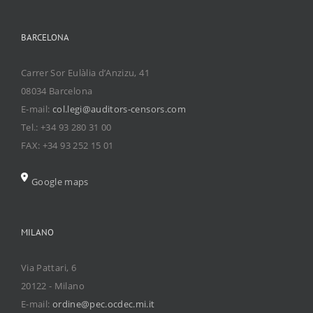
BARCELONA
Carrer Sor Eulàlia d’Anzizu, 41
08034 Barcelona
E-mail:
col.legi@auditors-censors.com
Tel.: +34 93 280 31 00
FAX: +34 93 252 15 01
Google maps
MILANO
Via Pattari, 6
20122 - Milano
E-mail:
ordine@pec.ocdec.mi.it