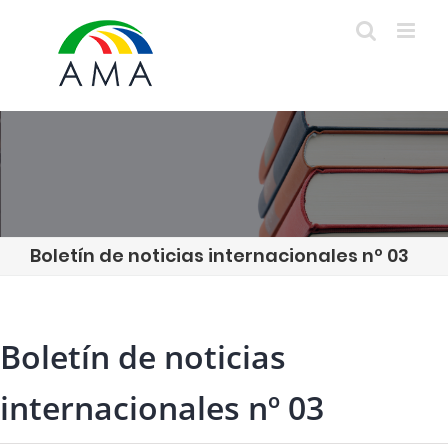
Skip
to
content
Boletín de noticias internacionales nº 03
Boletín de noticias
internacionales nº 03