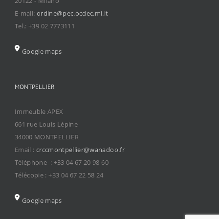
20122 - Milano
E-mail:
ordine@pec.ocdec.mi.it
Tel.: +39 02 7773111
Google maps
MONTPELLIER
Immeuble APEX
661 rue Louis Lépine
34000 MONTPELLIER
Email :
crccmontpellier@wanadoo.fr
Téléphone : +33 04 67 20 98 60
Télécopie : +33 04 67 22 58 24
Google maps