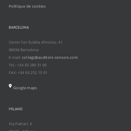
Politique de cookies
BARCELONA
Carrer Sor Eulàlia d’Anzizu, 41
08034 Barcelona
E-mail:
col.legi@auditors-censors.com
Tel.: +34 93 280 31 00
FAX: +34 93 252 15 01
Google maps
MILANO
Via Pattari, 6