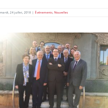
mardi, 24 juillet, 2018
|
Événements
,
Nouvelles