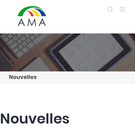
Skip
to
content
Nouvelles
Nouvelles