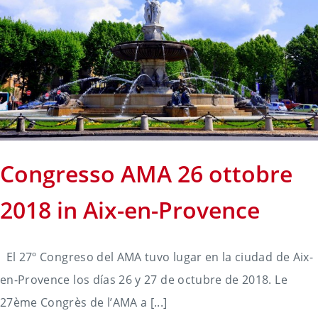
Congresso AMA 26 ottobre
2018 in Aix-en-Provence
El 27º Congreso del AMA tuvo lugar en la ciudad de Aix-
en-Provence los días 26 y 27 de octubre de 2018. Le
27ème Congrès de l’AMA a [...]