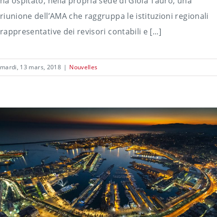
ha ospitato, nella propria sede di Gioia Tauro, una
riunione dell’AMA che raggruppa le istituzioni regionali
rappresentative dei revisori contabili e [...]
mardi, 13 mars, 2018
|
Nouvelles