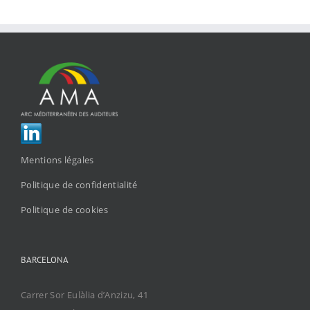
Mentions légales
Politique de confidentialité
Politique de cookies
BARCELONA
Carrer Sor Eulàlia d’Anzizu, 41