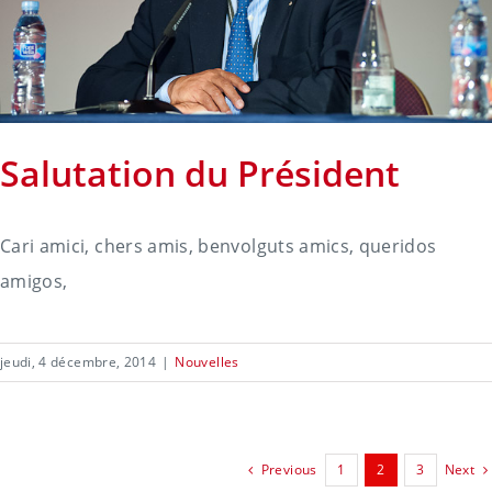
Salutation du Président
Cari amici, chers amis, benvolguts amics, queridos
amigos,
jeudi, 4 décembre, 2014
|
Nouvelles
Previous
1
2
3
Next