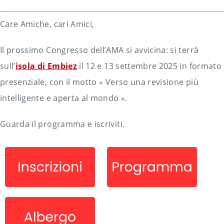
Care Amiche, cari Amici,
Il prossimo Congresso dell’AMA si avvicina: si terrà
sull’
isola di Embiez
il 12 e 13 settembre 2025 in formato
presenziale, con il motto « Verso una revisione più
intelligente e aperta al mondo ».
Guarda il programma e iscriviti.