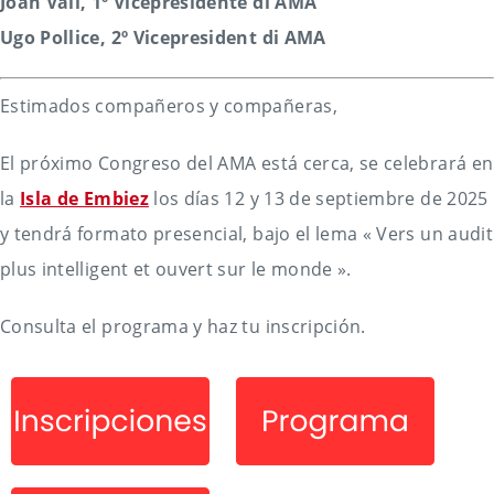
Joan Vall, 1º Vicepresidente di AMA
Ugo Pollice, 2º Vicepresident di AMA
Estimados compañeros y compañeras,
El próximo Congreso del AMA está cerca, se celebrará en
la
Isla de Embiez
los días 12 y 13 de septiembre de 2025
y tendrá formato presencial, bajo el lema « Vers un audit
plus intelligent et ouvert sur le monde ».
Consulta el programa y haz tu inscripción.