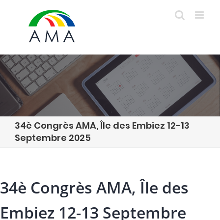
Skip
to
content
34è Congrès AMA, Île des Embiez 12-13
Septembre 2025
34è Congrès AMA, Île des
Embiez 12-13 Septembre