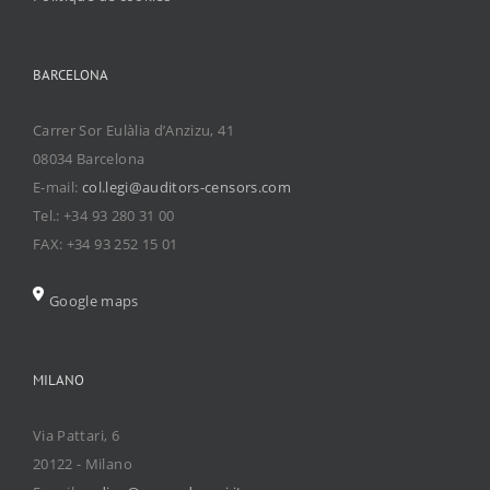
BARCELONA
Carrer Sor Eulàlia d’Anzizu, 41
08034 Barcelona
E-mail:
col.legi@auditors-censors.com
Tel.: +34 93 280 31 00
FAX: +34 93 252 15 01
Google maps
MILANO
Via Pattari, 6
20122 - Milano